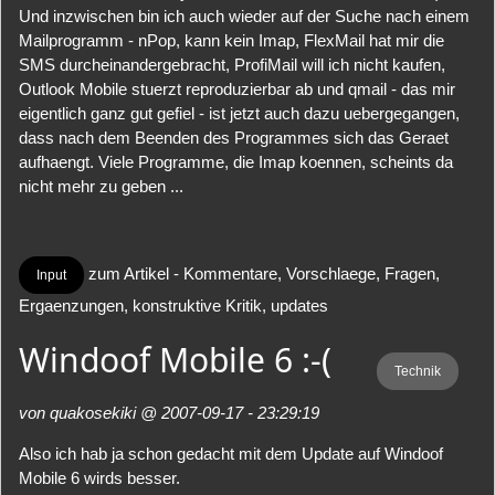
Und inzwischen bin ich auch wieder auf der Suche nach einem
Mailprogramm - nPop, kann kein Imap, FlexMail hat mir die
SMS durcheinandergebracht, ProfiMail will ich nicht kaufen,
Outlook Mobile stuerzt reproduzierbar ab und qmail - das mir
eigentlich ganz gut gefiel - ist jetzt auch dazu uebergegangen,
dass nach dem Beenden des Programmes sich das Geraet
aufhaengt. Viele Programme, die Imap koennen, scheints da
nicht mehr zu geben ...
zum Artikel - Kommentare, Vorschlaege, Fragen,
Input
Ergaenzungen, konstruktive Kritik, updates
Windoof Mobile 6 :-(
Technik
von quakosekiki @ 2007-09-17 - 23:29:19
Also ich hab ja schon gedacht mit dem Update auf Windoof
Mobile 6 wirds besser.