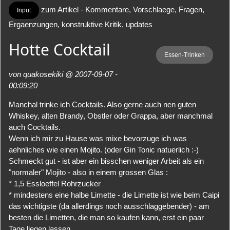
zum Artikel - Kommentare, Vorschlaege, Fragen,
Input
Ergaenzungen, konstruktive Kritik, updates
Hotte Cocktail
Essen-Trinken
von quakosekiki @ 2007-09-07 -
00:09:20
Manchal trinke ich Cocktails. Also gerne auch nen guten
Whiskey, alten Brandy, Obstler oder Grappa, aber manchmal
auch Cocktails.
Wenn ich mir zu Hause was mixe bevorzuge ich was
aehnliches wie einen Mojito. (oder Gin Tonic natuerlich :-)
Schmeckt gut - ist aber ein bisschen weniger Arbeit als ein
"normaler" Mojito - also in einem grossen Glas :
* 1,5 Essloeffel Rohrzucker
* mindestens eine halbe Limette - die Limette ist wie beim Caipi
das wichtigste (da allerdings noch ausschlaggebender) - am
besten die Limetten, die man so kaufen kann, erst ein paar
Tage liegen lassen