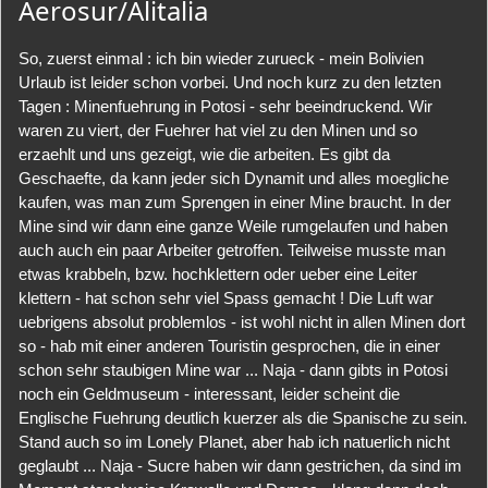
Aerosur/Alitalia
So, zuerst einmal : ich bin wieder zurueck - mein Bolivien
Urlaub ist leider schon vorbei. Und noch kurz zu den letzten
Tagen : Minenfuehrung in Potosi - sehr beeindruckend. Wir
waren zu viert, der Fuehrer hat viel zu den Minen und so
erzaehlt und uns gezeigt, wie die arbeiten. Es gibt da
Geschaefte, da kann jeder sich Dynamit und alles moegliche
kaufen, was man zum Sprengen in einer Mine braucht. In der
Mine sind wir dann eine ganze Weile rumgelaufen und haben
auch auch ein paar Arbeiter getroffen. Teilweise musste man
etwas krabbeln, bzw. hochklettern oder ueber eine Leiter
klettern - hat schon sehr viel Spass gemacht ! Die Luft war
uebrigens absolut problemlos - ist wohl nicht in allen Minen dort
so - hab mit einer anderen Touristin gesprochen, die in einer
schon sehr staubigen Mine war ... Naja - dann gibts in Potosi
noch ein Geldmuseum - interessant, leider scheint die
Englische Fuehrung deutlich kuerzer als die Spanische zu sein.
Stand auch so im Lonely Planet, aber hab ich natuerlich nicht
geglaubt ... Naja - Sucre haben wir dann gestrichen, da sind im