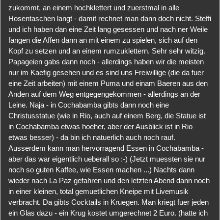
zukommt, an einem hochklettert und zuerstmal in alle
Hosentaschen langt - damit rechnet man dann doch nicht. Steffi
und ich haben dan eine Zeit lang gesessen und nach ner Weile
fangen die Affen dann an mit einem zu spielen, sich auf den
Kopf zu setzen und an einem rumzuklettern. Sehr sehr witzig.
Papageien gabs dann noch - allerdings haben wir die meisten
nur im Kaefig gesehen und es sind uns Freiwillige (die da fuer
eine Zeit arbeiten) mit einem Puma und einam Baeren aus den
Anden auf dem Weg entgegengekommen - allerdings an der
Leine. Naja - in Cochabamba gibts dann noch eine
Christusstatue (wie in Rio, auch auf einem Berg, die Statue ist
in Cochabamba etwas hoeher, aber der Ausblick ist in Rio
etwas besser) - da bin ich natuerlich auch noch rauf.
Ausserdem kann man hervorragend Essen in Cochabamba -
aber das war eigentlich ueberall so :-) (Jetzt muessten sie nur
noch so guten Kaffee, wie Essen machen ...) Nachts dann
wieder nach La Paz gefahren und den letzten Abend dann noch
in einer kleinen, total gemuetlichen Kneipe mit Livemusik
verbracht. Da gibts Cocktails in Kruegen. Man kriegt fuer jeden
ein Glas dazu - ein Krug kostet umgerechnet 2 Euro. (hatte ich