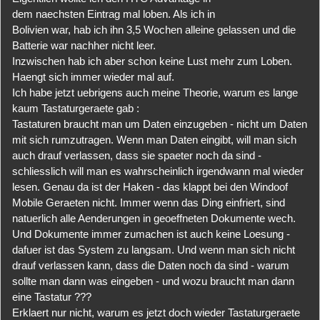
dem naechsten Eintrag mal loben. Als ich in
Bolivien war, hab ich ihn 3,5 Wochen alleine gelassen und die
Batterie war nachher nicht leer.
Inzwischen hab ich aber schon keine Lust mehr zum Loben.
Haengt sich immer wieder mal auf.
Ich habe jetzt uebrigens auch meine Theorie, warum es lange
kaum Tastaturgeraete gab :
Tastaturen braucht man um Daten einzugeben - nicht um Daten
mit sich rumzutragen. Wenn man Daten eingibt, will man sich
auch drauf verlassen, dass sie spaeter noch da sind -
schliesslich will man es wahrscheinlich irgendwann mal wieder
lesen. Genau da ist der Haken - das klappt bei den Windoof
Mobile Geraeten nicht. Immer wenn das Ding einfriert, sind
natuerlich alle Aenderungen in geoeffneten Dokumente wech.
Und Dokumente immer zumachen ist auch keine Loesung -
dafuer ist das System zu langsam. Und wenn man sich nicht
drauf verlassen kann, dass die Daten noch da sind - warum
sollte man dann was eingeben - und wozu braucht man dann
eine Tastatur ???
Erklaert nur nicht, warum es jetzt doch wieder Tastaturgeraete