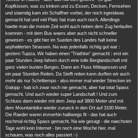
Kopfkissen, was zu trinken und zu Essen, Decken, Fernsehen
und staendig kam ein Schaffner vorbei, der noch irgendwas
gemacht hat und viel Platz hat man auch noch. Allerdings
haette man die meiste Zeit wohl auch neben dem Zug herlaufen
koennen - mit dem Bus waers aber auch nicht schneller
gewesen - es gibt hier im Sueden des Landes halt keine
asphaltierten Strassen. Na was jedenfalls richtig gut war :
gestern Tupiza. Wir haben einen "Triathlon" gemacht : erst ein
paar Stunden Jeep fahren durch eine tolle Berglandschaft mit
ganz vielen bunten Bergen. Dann am Fluss Mittagessen und
ein paar Stunden Reiten. Da Steffi reiten kann durften wir auch
mehr als nur Schrittempo - also immer mal wieder Strecken im
Galopp - hab ich zwar noch nie gemacht, aber hat total Spass
gemacht. Und auch wieder super Landschaft ! Und zum
Schluss dann wieder mit dem Jeep auf 3800 Meter und mit
dem Mountainbike wieder zurueck in den Ort auf 3100 Meter.
Die Raeder waren immerhin halbwegs fit - das hat auch
nochmal richtig Spass gemacht. Na wie gesagt - die naechsten
Tage wohl kein Internet - bin noch eine Woche hier, mal
schauen, was noch alles passiert :-)