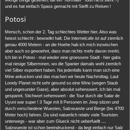
und es hat einfach Spass gemacht mit Steffi zu Reisen !
Potosi
Mensch, schon der 2. Tag schlechtes Wetter hier. Also was
heisst schlecht : bewoelkt halt. Die Internetcafe ist auf ziemlich
genau 4000 Metern - an die Hoehe hab ich mich inzwischen
aber auch so gewoehnt, dass man nichts mehr davon merkt.
Ich bin in Potosi - mal wieder eine groessere Stadt - hier gabs
mal riesige Silberminen, wo die Spanier damals wohl ziemlich
viel Silber exportiert haben. Na jedenfalls kann man sich eine
Mine ankucken und das machen wir heute Nachmittag. Laut
Lonely Planet nicht sehr gesund so eine Mine (wegen Staub
und ungesunder Gase), aber absolut sehenswert. Ich bin mal
gespannt. Stichwort sehenswert - die Tour durch die Salar de
Uyuni war super ! 3 Tage mit 8 Personen im Jeep sitzen und
durch verschiedene Wuesten, Salzwueste und Berge (bis 4700
Meter hoch) fahren. Da sind natuerlich relativ viele Touristen
unterwegs - war aber zum Glueck nicht ueberfuellt ....
Salzwueste ist schon beeindruckend - da liegt einfach nur Salz