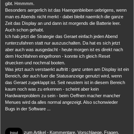
gibt. Hmmmm.
Besonders aergerlich ist das Haengenbleiben uebrigens, wenn
man es Abends nicht merkt - dabei bleibt naemlich die ganze
Zeit das Display an und dann ist morgends die Batterie leer.
Auch schon gehabt.
Ich hab jetzt die Strategie das Geraet einfach jeden Abend
runterzufahren statt nur auszuschalten. Da hat es sich jetzt
aber auch was ausgedacht - heute morgen ist es direkt nach
dem Hochfahren eingefroren - konnte ich gleich Reset
druecken und nochmal booten.
Was jetzt auch verstaerkt auftritt : ganz unten am Display ist ein
Bereich, der auch fuer die Statusanzeige genutzt wird, wenn
das Geraet zugeklappt ist. Seit neustem ist in diesem Bereich
kaum noch was zu erkennen - scheint aber kein
Hardwareproblem zu sein - beim Oeffnen macher mancher
Menues wird da alles normal angezeigt. Also schonwieder
Bugs in der Software ...
zum Artikel - Kommentare, Vorschlaege, Fragen,
Input