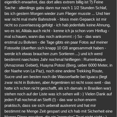
eigentlich erwaehnt, das dort alles extrem billig ist ?) Feine
Sache - allerdings gabs dann nur noch 1 1/2 Stunden Schlaf,
bis ich gestern Morgen wieder zum Flieger musste ... Und hier
war nicht mal mehr Bahnstreik - bloss mein Gepaeck ist mir
nicht so zuverlaessig gefolgt - ich hab jedenfalls keine Ahnung,
wo es ist, Alitala auch nicht - kenne ich ja schon vom Hinflug -
mal schauen, wann das noch ankommt :-) So - das wars
erstmal zu Bolivien - die Tage gibts ein paar Fotos auf meiner
Fotoseite (duerften sich knapp 10 GB angesammelt haben -
werde ich etwas brauchen zum Sortieren ...) und ich werd
bestimmt naechstes Jahr nochmal hinfliegen : Rurrenbaque
(Amazonas Gebiet), Huayna Potosi (Berg, ueber 6000 Meter, in
der Naehe von La Paz), noch eine andere Trekking Route,
Sucre und am besten noch die Wasserfaelle bei Iguacu (liegt
zwar nicht in Bolivien, aber Argentinien ist nicht sooo weit - das
hatte ich schon nicht geschafft, als ich damals in Brasilien war)
stehen noch auf der Liste was ich sehen will :-) Vielen Dank auf
jeden Fall nochmal an Steffi (!) - das war schon enorm
praktisch, dass sie sich ueberall auskennt und hat mir
bestimmt ne Menge Zeit gespart und ich hab mit Sicherheit eine
Menge Dinge gesehen, die ein "normaler" Touri nicht sieht :-)