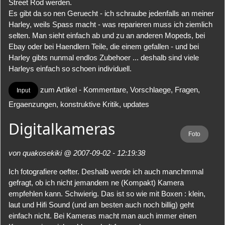
Street Rod werden.
Es gibt da so nen Geruecht - ich schraube jedenfalls an meiner
Harley, weils Spass macht - was reparieren muss ich ziemlich
selten. Man sieht einfach ab und zu an anderen Mopeds, bei
Ebay oder bei Haendlern Teile, die einem gefallen - und bei
Harley gibts nunmal endlos Zubehoer ... deshalb sind viele
Harleys einfach so schoen individuell.
zum Artikel - Kommentare, Vorschlaege, Fragen,
Input
Ergaenzungen, konstruktive Kritik, updates
Digitalkameras
Foto
von quakosekiki @ 2007-09-02 - 12:19:38
Ich fotografiere oefter. Deshalb werde ich auch manchmmal
gefragt, ob ich nicht jemandem ne (Kompakt) Kamera
empfehlen kann. Schwierig. Das ist so wie mit Boxen : klein,
laut und Hifi Sound (und am besten auch noch billig) geht
einfach nicht. Bei Kameras macht man auch immer einen