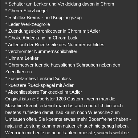
* Schalter am Lenker und Verkleidung davon in Chrom
* Chrom Sturzbuegel
* Stahlflex Brems - und Kupplungszug
* Leder Werkzeugrolle
* Zuendungselektronikcover in Chrom mit Adler
* Choke Abdeckung im Chrom Look
* Adler auf der Rueckseite des Nummernschildes
* verchromter Nummernschildhalter
* Uhr am Lenker
* Chromcover fuer die haesslichen Schrauben neben den
Zuendkerzen
* zusaetzliches Lenkrad Schloss
* kuerzere Rueckspiegel mit Adler
* Abschliessbare Tankdeckel mit Adler
Original ists ne Sportster 1200 Custom - wenn man die
Maschine kennt, erkennt man das auch noch. Ich bin auch
bestens zufrieden damit, hab kaum noch Wuensche zum
Umbauen offen. Sie koennte etwas mehr Bodenfreiheit haben -
naja und Leistung kann man natuerlich auch nie genug haben.
Wenn ich mir heute ne neue kaufen muesste, wuerds wohl ne