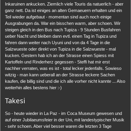
Inkaruinen ankucken. Ziemlich viele Touris da natuerlich - aber
ganz nett. Da ist einiges an alten Gemaeuern erhalten und ein
Teil wieder aufgebaut - momentan sind auch noch einige
Ausgrabungen da. War ein bisschen warm, aber schoen. Wir
steigen gleich in den Bus nach Tupiza - 9 Stunden Busfahren
ueber Nacht und bleiben dann evtl. einen Tag in Tupiza und
fahren dann weiter nach Uyuni und von da 4 Tage in die
Salzwueste oder direkt von Tupiza in die Salzwueste - mal
kucken. Gestern hab ich an der Strasse einen Spiess mit
Kartoffeln und Rinderherz gegessen - Steffi hat mir erst
nachher verraten, was es ist - total lecker jedenfalls. Sowieso
witzig - man kann ueberall an der Strasse leckere Sachen
kaufen, die billig sind und die ich alle vorher nicht kannte ... Also
weiterhin alles bestens hier :-)
Takesi
So - heute wieder in La Paz - im Coca Museum gewesen und
auf einer Jubilaeumsfeier in der Uni, mit landestypischer Musik
- sehr schoen. Aber viel besser waren die letzten 3 Tage