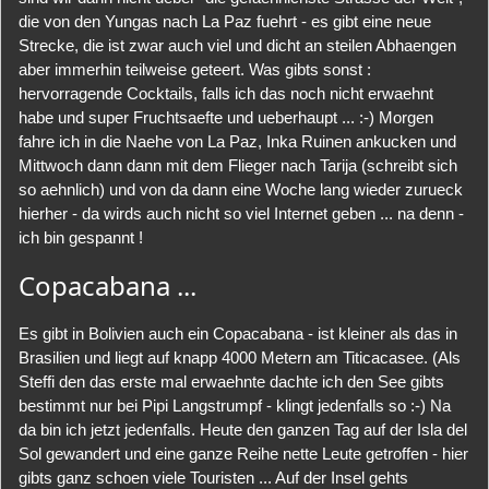
die von den Yungas nach La Paz fuehrt - es gibt eine neue
Strecke, die ist zwar auch viel und dicht an steilen Abhaengen
aber immerhin teilweise geteert. Was gibts sonst :
hervorragende Cocktails, falls ich das noch nicht erwaehnt
habe und super Fruchtsaefte und ueberhaupt ... :-) Morgen
fahre ich in die Naehe von La Paz, Inka Ruinen ankucken und
Mittwoch dann dann mit dem Flieger nach Tarija (schreibt sich
so aehnlich) und von da dann eine Woche lang wieder zurueck
hierher - da wirds auch nicht so viel Internet geben ... na denn -
ich bin gespannt !
Copacabana ...
Es gibt in Bolivien auch ein Copacabana - ist kleiner als das in
Brasilien und liegt auf knapp 4000 Metern am Titicacasee. (Als
Steffi den das erste mal erwaehnte dachte ich den See gibts
bestimmt nur bei Pipi Langstrumpf - klingt jedenfalls so :-) Na
da bin ich jetzt jedenfalls. Heute den ganzen Tag auf der Isla del
Sol gewandert und eine ganze Reihe nette Leute getroffen - hier
gibts ganz schoen viele Touristen ... Auf der Insel gehts