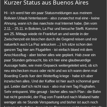
Kurzer Status aus Buenos Aires
Hi - ich werd hier ein paar Statusmeldungen aus meinem
Bolivien Urlaub hinterlassen - also zunaechst mal eine - keine
Ahnung, wann ich das naechste mal Internet habe. (bin vom
2.11. - 25.11. in Bolivien, La Paz und besuche Steffi. Komme
am 25. Mittags wiede rin Frankfurt an und werde in der
Zwischenzeit ein bisschen durch die Gegend reisen und mir
natuerlich auch La Paz ankucken ...) Ich sitze schon den
ganzen Tag hier am Flugahfen - ist einfach bloed mit dem
Anschlussflug - aber bisher alles wie geplant. Hab zwar ein
paar Stunden gebraucht, bis ich hier eine glaubwuerdige
Aussage hatte, wie mein Gepaeck weitergeleitet wird, ob ich
neu einchecken muss oder nicht und wo ich wann denn mal
Boarding Cards fuer den Weiterflug kriege - habe ich aber
inzwischen alles. Und der Kaffee ist hier auch schonmal ganz
gut. Leider darf ich nicht raus - also mal nen Tag Flughafen.
Sehr entspannt. Wie gesagt - bisher alles nach Plan : die Bahn
hat nicht gestreikt, der Flug von Frankfurd nach Mailand hatte
weniger als ne Stunde Verspaetung und bisher ist auch noch