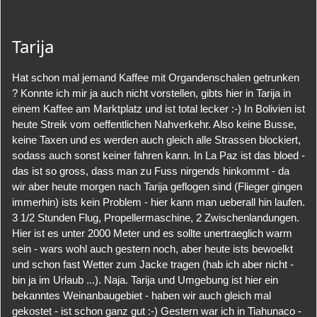
Tarija
Hat schon mal jemand Kaffee mit Organdenschalen getrunken
? Konnte ich mir ja auch nicht vorstellen, gibts hier in Tarija in
einem Kaffee am Marktplatz und ist total lecker :-) In Bolivien ist
heute Streik vom oeffentlichen Nahverkehr. Also keine Busse,
keine Taxen und es werden auch gleich alle Strassen blockiert,
sodass auch sonst keiner fahren kann. In La Paz ist das bloed -
das ist so gross, dass man zu Fuss nirgends hinkommt - da
wir aber heute morgen nach Tarija geflogen sind (Flieger gingen
immerhin) ists kein Problem - hier kann man ueberall hin laufen.
3 1/2 Stunden Flug, Propellermaschine, 2 Zwischenlandungen.
Hier ist es unter 2000 Meter und es sollte unertraeglich warm
sein - wars wohl auch gestern noch, aber heute ists bewoelkt
und schon fast Wetter zum Jacke tragen (hab ich aber nicht -
bin ja im Urlaub ...). Naja. Tarija und Umgebung ist hier ein
bekanntes Weinanbaugebiet - haben wir auch gleich mal
gekostet - ist schon ganz gut :-) Gestern war ich in Tiahunaco -