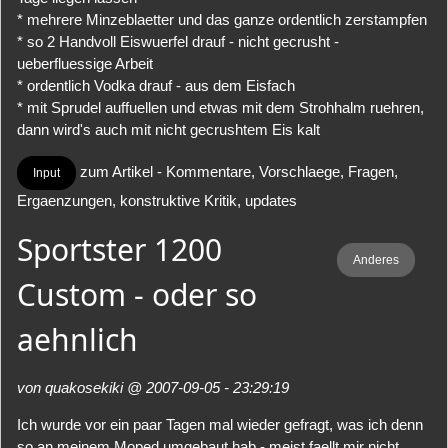
* mehrere Minzeblaetter und das ganze ordentlich zerstampfen
* so 2 Handvoll Eiswuerfel drauf - nicht gecrusht -
ueberfluessige Arbeit
* ordentlich Vodka drauf - aus dem Eisfach
* mit Sprudel auffuellen und etwas mit dem Strohhalm ruehren,
dann wird's auch mit nicht gecrushtem Eis kalt
zum Artikel - Kommentare, Vorschlaege, Fragen,
Input
Ergaenzungen, konstruktive Kritik, updates
Sportster 1200
Anderes
Custom - oder so
aehnlich
von quakosekiki @ 2007-09-05 - 23:29:19
Ich wurde vor ein paar Tagen mal wieder gefragt, was ich denn
so an meinem Moped umgebaut hab - meist faellt mir nicht