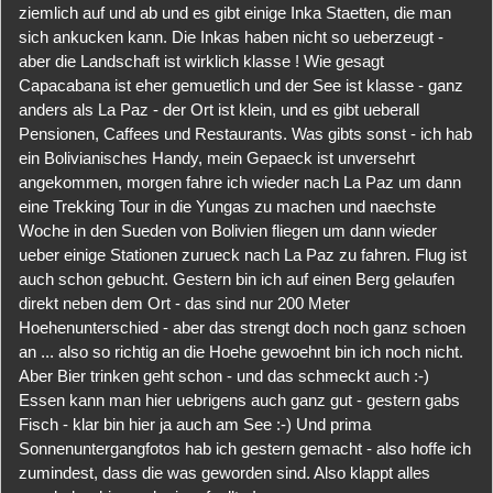
ziemlich auf und ab und es gibt einige Inka Staetten, die man
sich ankucken kann. Die Inkas haben nicht so ueberzeugt -
aber die Landschaft ist wirklich klasse ! Wie gesagt
Capacabana ist eher gemuetlich und der See ist klasse - ganz
anders als La Paz - der Ort ist klein, und es gibt ueberall
Pensionen, Caffees und Restaurants. Was gibts sonst - ich hab
ein Bolivianisches Handy, mein Gepaeck ist unversehrt
angekommen, morgen fahre ich wieder nach La Paz um dann
eine Trekking Tour in die Yungas zu machen und naechste
Woche in den Sueden von Bolivien fliegen um dann wieder
ueber einige Stationen zurueck nach La Paz zu fahren. Flug ist
auch schon gebucht. Gestern bin ich auf einen Berg gelaufen
direkt neben dem Ort - das sind nur 200 Meter
Hoehenunterschied - aber das strengt doch noch ganz schoen
an ... also so richtig an die Hoehe gewoehnt bin ich noch nicht.
Aber Bier trinken geht schon - und das schmeckt auch :-)
Essen kann man hier uebrigens auch ganz gut - gestern gabs
Fisch - klar bin hier ja auch am See :-) Und prima
Sonnenuntergangfotos hab ich gestern gemacht - also hoffe ich
zumindest, dass die was geworden sind. Also klappt alles