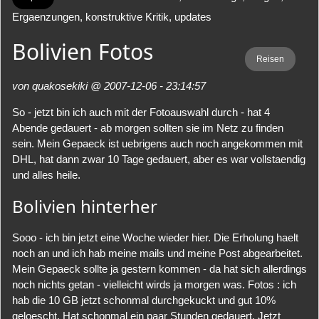
Ergaenzungen, konstruktive Kritik, updates
Bolivien Fotos
Reisen
von quakosekiki @ 2007-12-06 - 23:14:57
So - jetzt bin ich auch mit der Fotoauswahl durch - hat 4
Abende gedauert - ab morgen sollten sie im Netz zu finden
sein. Mein Gepaeck ist uebrigens auch noch angekommen mit
DHL, hat dann zwar 10 Tage gedauert, aber es war vollstaendig
und alles heile.
Bolivien hinterher
Sooo - ich bin jetzt eine Woche wieder hier. Die Erholung haelt
noch an und ich hab meine mails und meine Post abgearbeitet.
Mein Gepaeck sollte ja gestern kommen - da hat sich allerdings
noch nichts getan - vielleicht wirds ja morgen was. Fotos : ich
hab die 10 GB jetzt schonmal durchgekuckt und gut 10%
geloescht. Hat schonmal ein paar Stunden gedauert. Jetzt