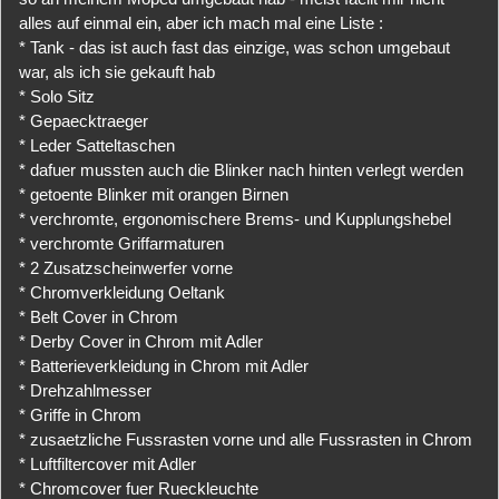
alles auf einmal ein, aber ich mach mal eine Liste :
* Tank - das ist auch fast das einzige, was schon umgebaut
war, als ich sie gekauft hab
* Solo Sitz
* Gepaecktraeger
* Leder Satteltaschen
* dafuer mussten auch die Blinker nach hinten verlegt werden
* getoente Blinker mit orangen Birnen
* verchromte, ergonomischere Brems- und Kupplungshebel
* verchromte Griffarmaturen
* 2 Zusatzscheinwerfer vorne
* Chromverkleidung Oeltank
* Belt Cover in Chrom
* Derby Cover in Chrom mit Adler
* Batterieverkleidung in Chrom mit Adler
* Drehzahlmesser
* Griffe in Chrom
* zusaetzliche Fussrasten vorne und alle Fussrasten in Chrom
* Luftfiltercover mit Adler
* Chromcover fuer Rueckleuchte