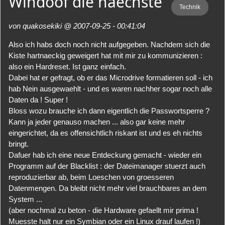
Windoof die naechste
Technik
von quakosekiki @ 2007-09-25 - 00:41:04
Also ich habs doch noch nicht aufgegeben. Nachdem sich die
Kiste hartnaeckig geweigert hat mit mir zu kommunizieren :
also ein Hardreset. Ist ganz einfach.
Dabei hat er gefragt, ob er das Microdrive formatieren soll - ich
hab Nein ausgewaehlt - und es waren nachher sogar noch alle
Daten da ! Super !
Bloss wozu brauche ich dann eigentlich die Passwortsperre ?
Kann ja jeder genauso machen ... also gar keine mehr
eingerichtet, da es offensichtlich riskant ist und es eh nichts
bringt.
Dafuer hab ich eine neue Entdeckung gemacht - wieder ein
Programm auf der Blacklist : der Dateimanager stuerzt auch
reproduzierbar ab, beim Loeschen von groesseren
Datenmengen. Da bleibt nicht mehr viel brauchbares an dem
System ...
(aber nochmal zu beton - die Hardware gefaellt mir prima !
Muesste halt nur ein Symbian oder ein Linux drauf laufen !)