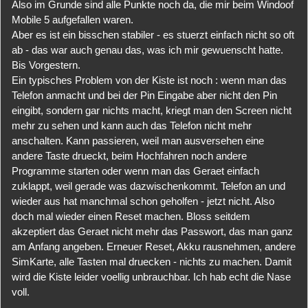
Also im Grunde sind alle Punkte noch da, die mir beim Windoof
Mobile 5 aufgefallen waren.
Aber es ist ein bisschen stabiler - es stuerzt einfach nicht so oft
ab - das war auch genau das, was ich mir gewuenscht hatte.
Bis Vorgestern.
Ein typisches Problem von der Kiste ist noch : wenn man das
Telefon anmacht und bei der Pin Eingabe aber nicht den Pin
eingibt, sondern gar nichts macht, kriegt man den Screen nicht
mehr zu sehen und kann auch das Telefon nicht mehr
anschalten. Kann passieren, weil man ausversehen eine
andere Taste drueckt, beim Hochfahren noch andere
Programme starten oder wenn man das Geraet einfach
zuklappt, weil gerade was dazwischenkommt. Telefon an und
wieder aus hat manchmal schon geholfen - jetzt nicht. Also
doch mal wieder einen Reset machen. Bloss seitdem
akzeptiert das Geraet nicht mehr das Passwort, das man ganz
am Anfang angeben. Erneuer Reset, Akku rausnehmen, andere
SimKarte, alle Tasten mal druecken - nichts zu machen. Damit
wird die Kiste leider voellig unbrauchbar. Ich hab echt die Nase
voll.