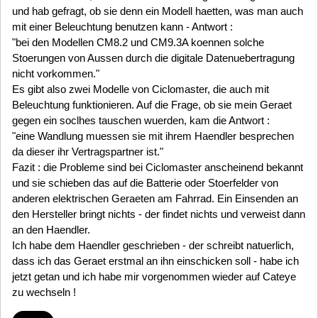
und hab gefragt, ob sie denn ein Modell haetten, was man auch
mit einer Beleuchtung benutzen kann - Antwort :
"bei den Modellen CM8.2 und CM9.3A koennen solche
Stoerungen von Aussen durch die digitale Datenuebertragung
nicht vorkommen."
Es gibt also zwei Modelle von Ciclomaster, die auch mit
Beleuchtung funktionieren. Auf die Frage, ob sie mein Geraet
gegen ein soclhes tauschen wuerden, kam die Antwort :
"eine Wandlung muessen sie mit ihrem Haendler besprechen
da dieser ihr Vertragspartner ist."
Fazit : die Probleme sind bei Ciclomaster anscheinend bekannt
und sie schieben das auf die Batterie oder Stoerfelder von
anderen elektrischen Geraeten am Fahrrad. Ein Einsenden an
den Hersteller bringt nichts - der findet nichts und verweist dann
an den Haendler.
Ich habe dem Haendler geschrieben - der schreibt natuerlich,
dass ich das Geraet erstmal an ihn einschicken soll - habe ich
jetzt getan und ich habe mir vorgenommen wieder auf Cateye
zu wechseln !